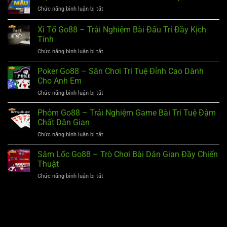
Siêu
Giải
Dẫn
Chức năng bình luận bị tắt
ở
Tốc
Trí
Mậu
Go88
Hiện
Binh
Xì Tố Go88 – Trải Nghiệm Bài Đấu Trí Đầy Kịch
–
Đại
Go88
Hình
Tính
Thu
–
Thức
Hút
Chức năng bình luận bị tắt
ở
Game
Giải
Cược
Xì
Bài
Trí
Thủ
Tố
Đấu
Poker Go88 – Sân Chơi Trí Tuệ Đỉnh Cao Dành
Hiện
Go88
Trí
Cho Anh Em
Đại
–
Hấp
Chức năng bình luận bị tắt
ở
Trải
Dẫn
Poker
Nghiệm
Go88
Phỏm Go88 – Trải Nghiệm Game Bài Trí Tuệ Đậm
Bài
–
Đấu
Chất Dân Gian
Sân
Trí
Chức năng bình luận bị tắt
ở
Chơi
Đầy
Phỏm
Trí
Kịch
Go88
Sâm Lốc Go88 – Trò Chơi Bài Dân Gian Đầy Chiến
Tuệ
Tính
–
Đỉnh
Thuật
Trải
Cao
Chức năng bình luận bị tắt
ở
Nghiệm
Dành
Sâm
Game
Cho
Lốc
Bài
Anh
Go88
Trí
Em
–
Tuệ
Trò
Đậm