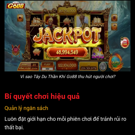
Vì sao Tây Du Thần Khí Go88 thu hút người chơi?
Bí quyết chơi hiệu quả
Quản lý ngân sách
Luôn đặt giới hạn cho mỗi phiên chơi để tránh rủi ro
thất bại.