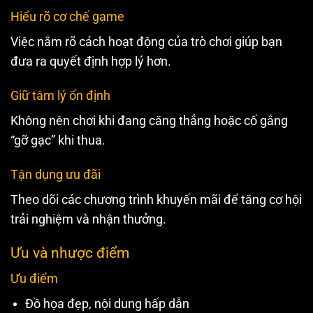
Hiểu rõ cơ chế game
Việc nắm rõ cách hoạt động của trò chơi giúp bạn
đưa ra quyết định hợp lý hơn.
Giữ tâm lý ổn định
Không nên chơi khi đang căng thẳng hoặc cố gắng
“gỡ gạc” khi thua.
Tận dụng ưu đãi
Theo dõi các chương trình khuyến mãi để tăng cơ hội
trải nghiệm và nhận thưởng.
Ưu và nhược điểm
Ưu điểm
Đồ họa đẹp, nội dung hấp dẫn