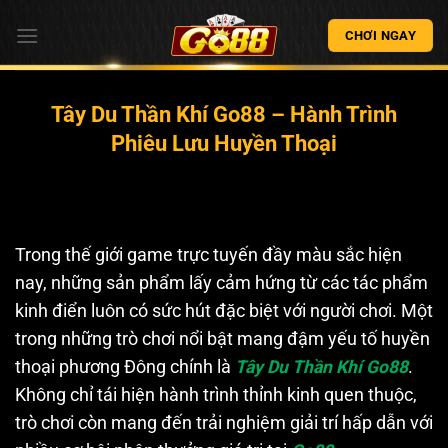
Bỏ
CHƠI NGAY
qua
nội
dung
Tây Du Thần Khí Go88 – Hành Trình
Phiêu Lưu Huyền Thoại
Trong thế giới game trực tuyến đầy màu sắc hiện
nay, những sản phẩm lấy cảm hứng từ các tác phẩm
kinh điển luôn có sức hút đặc biệt với người chơi. Một
trong những trò chơi nổi bật mang đậm yếu tố huyền
thoại phương Đông chính là
Tây Du Thần Khí Go88
.
Không chỉ tái hiện hành trình thỉnh kinh quen thuộc,
trò chơi còn mang đến trải nghiệm giải trí hấp dẫn với