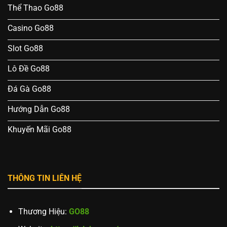
Thể Thao Go88
Casino Go88
Slot Go88
Lô Đề Go88
Đá Gà Go88
Hướng Dẫn Go88
Khuyến Mãi Go88
THÔNG TIN LIÊN HỆ
Thương Hiệu:
GO88