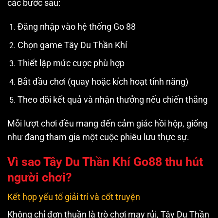
các bước sau:
Đăng nhập vào hệ thống Go 88
Chọn game Tây Du Thần Khí
Thiết lập mức cược phù hợp
Bắt đầu chơi (quay hoặc kích hoạt tính năng)
Theo dõi kết quả và nhận thưởng nếu chiến thắng
Mỗi lượt chơi đều mang đến cảm giác hồi hộp, giống
như đang tham gia một cuộc phiêu lưu thực sự.
Vì sao Tây Du Thần Khí Go88 thu hút
người chơi?
Kết hợp yếu tố giải trí và cốt truyện
Không chỉ đơn thuần là trò chơi may rủi, Tây Du Thần