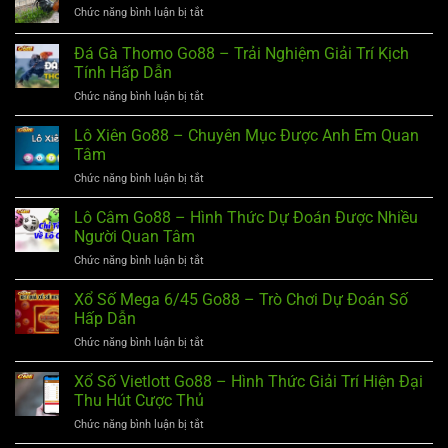
Cựa
Chơi
Chơi
Chức năng bình luận bị tắt
ở
Dao
Thú
Đá
Go88
Vị
Gà
Đá Gà Thomo Go88 – Trải Nghiệm Giải Trí Kịch
–
Đặc
Nòi
Chuyên
Tính Hấp Dẫn
Sắc
Go88
Mục
Nhất
Chức năng bình luận bị tắt
ở
–
Đang
Đá
Cá
Được
Gà
Cược
Lô Xiên Go88 – Chuyên Mục Được Anh Em Quan
Quan
Thomo
Sôi
Tâm
Tâm
Go88
Động
Chức năng bình luận bị tắt
ở
–
Đẳng
Lô
Trải
Cấp
Xiên
Lô Câm Go88 – Hình Thức Dự Đoán Được Nhiều
Nghiệm
Go88
Giải
Người Quan Tâm
–
Trí
Chức năng bình luận bị tắt
ở
Chuyên
Kịch
Lô
Mục
Tính
Câm
Xổ Số Mega 6/45 Go88 – Trò Chơi Dự Đoán Số
Được
Hấp
Go88
Anh
Hấp Dẫn
Dẫn
–
Em
Chức năng bình luận bị tắt
ở
Hình
Quan
Xổ
Thức
Tâm
Số
Xổ Số Vietlott Go88 – Hình Thức Giải Trí Hiện Đại
Dự
Mega
Đoán
Thu Hút Cược Thủ
6/45
Được
Chức năng bình luận bị tắt
ở
Go88
Nhiều
Xổ
–
Người