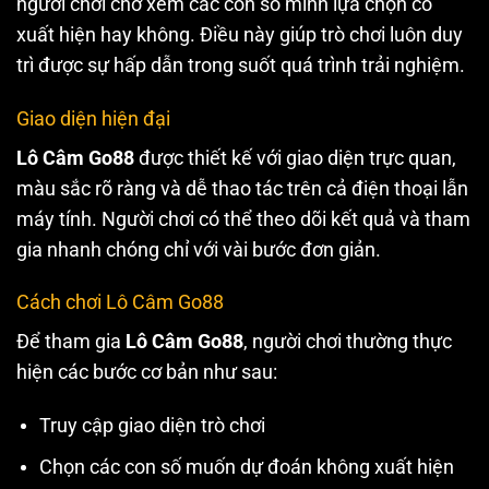
người chơi chờ xem các con số mình lựa chọn có
xuất hiện hay không. Điều này giúp trò chơi luôn duy
trì được sự hấp dẫn trong suốt quá trình trải nghiệm.
Giao diện hiện đại
Lô Câm Go88
được thiết kế với giao diện trực quan,
màu sắc rõ ràng và dễ thao tác trên cả điện thoại lẫn
máy tính. Người chơi có thể theo dõi kết quả và tham
gia nhanh chóng chỉ với vài bước đơn giản.
Cách chơi Lô Câm Go88
Để tham gia
Lô Câm Go88
, người chơi thường thực
hiện các bước cơ bản như sau:
Truy cập giao diện trò chơi
Chọn các con số muốn dự đoán không xuất hiện