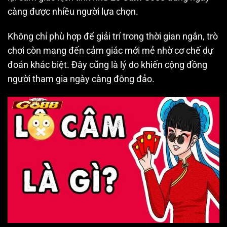
càng được nhiều người lựa chọn.
Không chỉ phù hợp để giải trí trong thời gian ngắn, trò
chơi còn mang đến cảm giác mới mẻ nhờ cơ chế dự
đoán khác biệt. Đây cũng là lý do khiến cộng đồng
người tham gia ngày càng đông đảo.