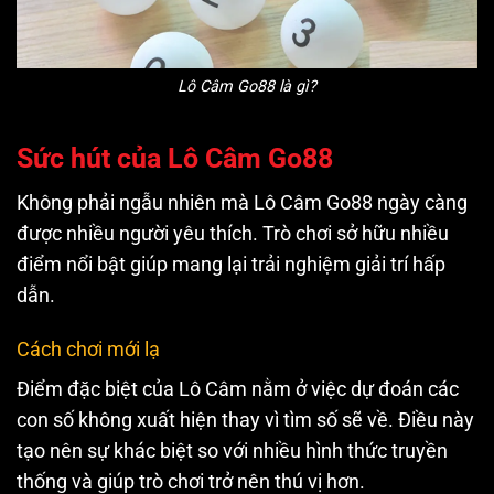
Lô Câm Go88 là gì?
Sức hút của Lô Câm Go88
Không phải ngẫu nhiên mà Lô Câm Go88 ngày càng
được nhiều người yêu thích. Trò chơi sở hữu nhiều
điểm nổi bật giúp mang lại trải nghiệm giải trí hấp
dẫn.
Cách chơi mới lạ
Điểm đặc biệt của Lô Câm nằm ở việc dự đoán các
con số không xuất hiện thay vì tìm số sẽ về. Điều này
tạo nên sự khác biệt so với nhiều hình thức truyền
thống và giúp trò chơi trở nên thú vị hơn.