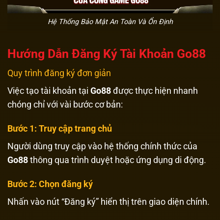
Hệ Thống Bảo Mật An Toàn Và Ổn Định
Hướng Dẫn Đăng Ký Tài Khoản Go88
Quy trình đăng ký đơn giản
Việc tạo tài khoản tại
Go88
được thực hiện nhanh
chóng chỉ với vài bước cơ bản:
Bước 1: Truy cập trang chủ
Người dùng truy cập vào hệ thống chính thức của
Go88
thông qua trình duyệt hoặc ứng dụng di động.
Bước 2: Chọn đăng ký
Nhấn vào nút “Đăng ký” hiển thị trên giao diện chính.