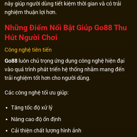
này giúp người dùng tiết kiệm thời gian và có trải
nghiệm thuận lợi hơn.
Những Điểm Nổi Bật Giúp Go88 Thu
Hút Người Chơi
Công nghệ tiên tiến
Go88
luôn chú trọng ứng dụng công nghệ hiện đại
vào quá trình phát triển hệ thống nhằm mang đến
trải nghiệm tốt hơn cho người dùng.
Các công nghệ tối ưu giúp:
Tăng tốc độ xử lý
Nâng cao độ ổn định
Cải thiện chất lượng hình ảnh