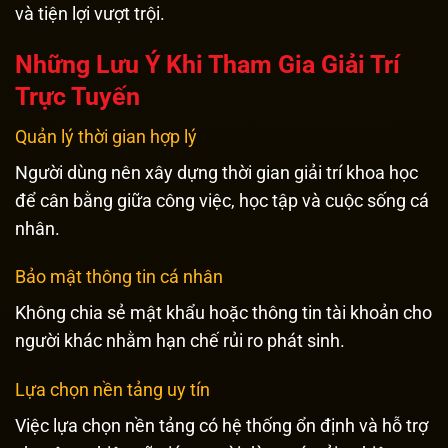
và tiện lợi vượt trội.
Những Lưu Ý Khi Tham Gia Giải Trí
Trực Tuyến
Quản lý thời gian hợp lý
Người dùng nên xây dựng thời gian giải trí khoa học
để cân bằng giữa công việc, học tập và cuộc sống cá
nhân.
Bảo mật thông tin cá nhân
Không chia sẻ mật khẩu hoặc thông tin tài khoản cho
người khác nhằm hạn chế rủi ro phát sinh.
Lựa chọn nền tảng uy tín
Việc lựa chọn nền tảng có hệ thống ổn định và hỗ trợ