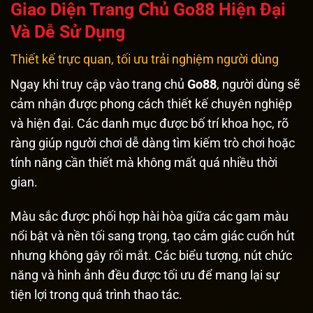
Giao Diện Trang Chủ Go88 Hiện Đại
Và Dễ Sử Dụng
Thiết kế trực quan, tối ưu trải nghiệm người dùng
Ngay khi truy cập vào trang chủ
Go88
, người dùng sẽ
cảm nhận được phong cách thiết kế chuyên nghiệp
và hiện đại. Các danh mục được bố trí khoa học, rõ
ràng giúp người chơi dễ dàng tìm kiếm trò chơi hoặc
tính năng cần thiết mà không mất quá nhiều thời
gian.
Màu sắc được phối hợp hài hòa giữa các gam màu
nổi bật và nền tối sang trọng, tạo cảm giác cuốn hút
nhưng không gây rối mắt. Các biểu tượng, nút chức
năng và hình ảnh đều được tối ưu để mang lại sự
tiện lợi trong quá trình thao tác.