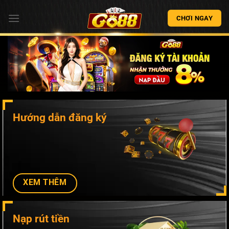
Bỏ
CHƠI NGAY
qua
nội
dung
Hướng dẫn đăng ký
XEM THÊM
Nạp rút tiền