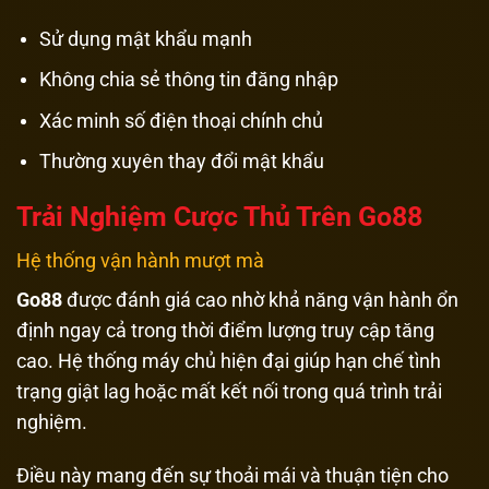
Sử dụng mật khẩu mạnh
Không chia sẻ thông tin đăng nhập
Xác minh số điện thoại chính chủ
Thường xuyên thay đổi mật khẩu
Trải Nghiệm Cược Thủ Trên Go88
Hệ thống vận hành mượt mà
Go88
được đánh giá cao nhờ khả năng vận hành ổn
định ngay cả trong thời điểm lượng truy cập tăng
cao. Hệ thống máy chủ hiện đại giúp hạn chế tình
trạng giật lag hoặc mất kết nối trong quá trình trải
nghiệm.
Điều này mang đến sự thoải mái và thuận tiện cho