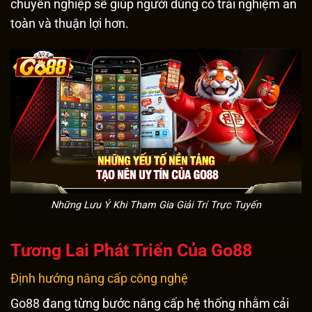
chuyên nghiệp sẽ giúp người dùng có trải nghiệm an
toàn và thuận lợi hơn.
Những Lưu Ý Khi Tham Gia Giải Trí Trực Tuyến
Tương Lai Phát Triển Của Go88
Định hướng nâng cấp công nghệ
Go88 đang từng bước nâng cấp hệ thống nhằm cải