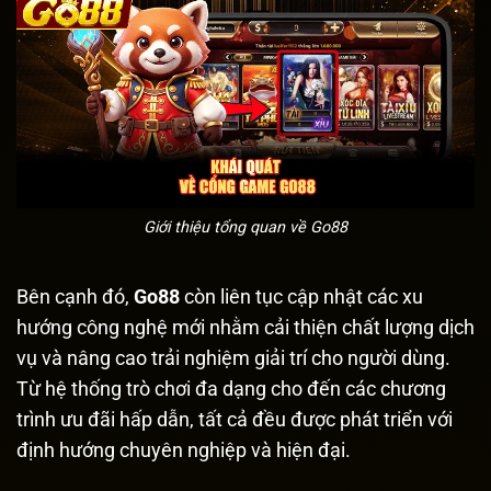
Giới thiệu tổng quan về Go88
Bên cạnh đó,
Go88
còn liên tục cập nhật các xu
hướng công nghệ mới nhằm cải thiện chất lượng dịch
vụ và nâng cao trải nghiệm giải trí cho người dùng.
Từ hệ thống trò chơi đa dạng cho đến các chương
trình ưu đãi hấp dẫn, tất cả đều được phát triển với
định hướng chuyên nghiệp và hiện đại.