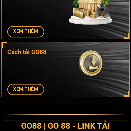
XEM THÊM
Cách tải GO88
XEM THÊM
GO88 | GO 88 - LINK TẢI