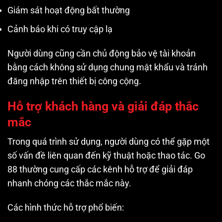
Giám sát hoạt động bất thường
Cảnh báo khi có truy cập lạ
Người dùng cũng cần chủ động bảo vệ tài khoản
bằng cách không sử dụng chung mật khẩu và tránh
đăng nhập trên thiết bị công cộng.
Hỗ trợ khách hàng và giải đáp thắc
mắc
Trong quá trình sử dụng, người dùng có thể gặp một
số vấn đề liên quan đến kỹ thuật hoặc thao tác. Go
88 thường cung cấp các kênh hỗ trợ để giải đáp
nhanh chóng các thắc mắc này.
Các hình thức hỗ trợ phổ biến: