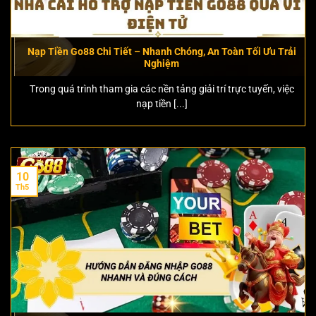
Nạp Tiền Go88 Chi Tiết – Nhanh Chóng, An Toàn Tối Ưu Trải
Nghiệm
Trong quá trình tham gia các nền tảng giải trí trực tuyến, việc
nạp tiền [...]
10
Th5