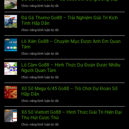
Cựa
Chơi
Chơi
Chức năng bình luận bị tắt
ở
Dao
Thú
Đá
Go88
Vị
Gà
Đá Gà Thomo Go88 – Trải Nghiệm Giải Trí Kịch
–
Đặc
Nòi
Chuyên
Tính Hấp Dẫn
Sắc
Go88
Mục
Nhất
Chức năng bình luận bị tắt
ở
–
Đang
Đá
Cá
Được
Gà
Cược
Lô Xiên Go88 – Chuyên Mục Được Anh Em Quan
Quan
Thomo
Sôi
Tâm
Tâm
Go88
Động
Chức năng bình luận bị tắt
ở
–
Đẳng
Lô
Trải
Cấp
Xiên
Lô Câm Go88 – Hình Thức Dự Đoán Được Nhiều
Nghiệm
Go88
Giải
Người Quan Tâm
–
Trí
Chức năng bình luận bị tắt
ở
Chuyên
Kịch
Lô
Mục
Tính
Câm
Xổ Số Mega 6/45 Go88 – Trò Chơi Dự Đoán Số
Được
Hấp
Go88
Anh
Hấp Dẫn
Dẫn
–
Em
Chức năng bình luận bị tắt
ở
Hình
Quan
Xổ
Thức
Tâm
Số
Xổ Số Vietlott Go88 – Hình Thức Giải Trí Hiện Đại
Dự
Mega
Đoán
Thu Hút Cược Thủ
6/45
Được
Chức năng bình luận bị tắt
ở
Go88
Nhiều