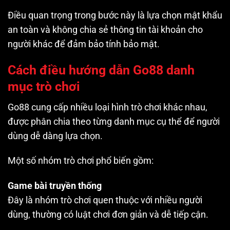
Điều quan trọng trong bước này là lựa chọn mật khẩu
an toàn và không chia sẻ thông tin tài khoản cho
người khác để đảm bảo tính bảo mật.
Cách điều hướng dẫn Go88 danh
mục trò chơi
Go88 cung cấp nhiều loại hình trò chơi khác nhau,
được phân chia theo từng danh mục cụ thể để người
dùng dễ dàng lựa chọn.
Một số nhóm trò chơi phổ biến gồm:
Game bài truyền thống
Đây là nhóm trò chơi quen thuộc với nhiều người
dùng, thường có luật chơi đơn giản và dễ tiếp cận.