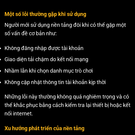
Một số lỗi thường gặp khi sử dụng
Người mới sử dụng nền tảng đôi khi có thể gặp một
số vấn đề cơ bản như:
Không đăng nhập được tài khoản
Giao diện tải chậm do kết nối mạng
Nhầm lẫn khi chọn danh mục trò chơi
Không cập nhật thông tin tài khoản kịp thời
Những lỗi này thường không quá nghiêm trọng và có
thể khắc phục bằng cách kiểm tra lại thiết bị hoặc kết
nối internet.
Xu hướng phát triển của nền tảng