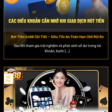
Rút Tiền Go88 Chi Tiết – Siêu Tốc An Toàn Hạn Chế Rủi Ro
Sau khi tham gia trải nghiệm và phát sinh số dư trong tài
khoản, bước [...]
10
Th5