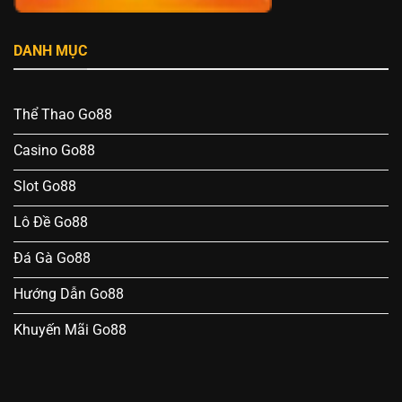
DANH MỤC
Thể Thao Go88
Casino Go88
Slot Go88
Lô Đề Go88
Đá Gà Go88
Hướng Dẫn Go88
Khuyến Mãi Go88