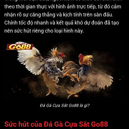
theo thời gian thực với hình ảnh trực tiếp, từ đó cảm
nhận rõ sự căng thẳng và kịch tính trên sàn đấu.
Chính tốc độ nhanh và kết quả khó dự đoán đã tạo
nên sức hút riêng cho loại hình này.
Đá Gà Cựa Sắt Go88 là gì?
Sức hút của Đá Gà Cựa Sắt Go88