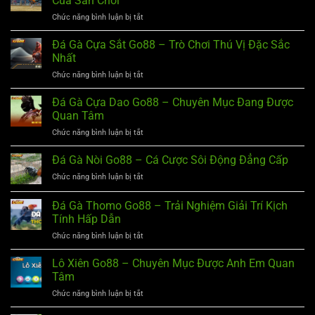
Của Sân Chơi
Chức năng bình luận bị tắt
ở
Đá
Gà
Đá Gà Cựa Sắt Go88 – Trò Chơi Thú Vị Đặc Sắc
Philippines
Nhất
Go88
Chức năng bình luận bị tắt
ở
–
Đá
Cảm
Gà
Đá Gà Cựa Dao Go88 – Chuyên Mục Đang Được
Nhận
Cựa
Độ
Quan Tâm
Sắt
Gay
Chức năng bình luận bị tắt
ở
Go88
Cấn
Đá
–
Của
Gà
Đá Gà Nòi Go88 – Cá Cược Sôi Động Đẳng Cấp
Trò
Sân
Cựa
Chơi
Chơi
Chức năng bình luận bị tắt
ở
Dao
Thú
Đá
Go88
Vị
Gà
Đá Gà Thomo Go88 – Trải Nghiệm Giải Trí Kịch
–
Đặc
Nòi
Chuyên
Tính Hấp Dẫn
Sắc
Go88
Mục
Nhất
Chức năng bình luận bị tắt
ở
–
Đang
Đá
Cá
Được
Gà
Cược
Lô Xiên Go88 – Chuyên Mục Được Anh Em Quan
Quan
Thomo
Sôi
Tâm
Tâm
Go88
Động
Chức năng bình luận bị tắt
ở
–
Đẳng
Lô
Trải
Cấp