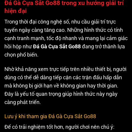
Đá Gà Cựa Sắt Go88 trong xu hướng giải trí
hiện đại
Trong thời đại công nghệ số, nhu cầu giải trí trực
tuyến ngày càng tăng cao. Những hình thức có tính
cạnh tranh mạnh, tốc độ nhanh và mang lại cảm giác
hồi hộp như
Đá Gà Cựa Sắt Go88
đang trở thành lựa
chọn phổ biến.
Nhờ khả năng xem trực tiếp trên nhiều thiết bị, người
dùng có thể dễ dàng tiếp cận các trận đấu hấp dẫn
mà không bị giới hạn về không gian hay thời gian.
Đây là yếu tố quan trọng giúp hình thức này ngày
càng phát triển.
Lưu ý khi tham gia Đá Gà Cựa Sắt Go88
Để có trải nghiệm tốt hơn, người chơi nên chú ý: