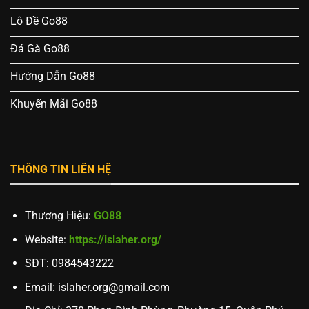
Lô Đề Go88
Đá Gà Go88
Hướng Dẫn Go88
Khuyến Mãi Go88
THÔNG TIN LIÊN HỆ
Thương Hiệu:
GO88
Website:
https://islaher.org/
SĐT: 0984543222
Email:
islaher.org@gmail.com