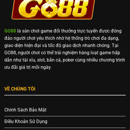
GO88
là sân chơi game đổi thưởng trực tuyến được đông
đảo người chơi yêu thích nhờ hệ thống trò chơi đa dạng,
giao diện hiện đại và tốc độ giao dịch nhanh chóng. Tại
GO88, người chơi có thể trải nghiệm hàng loạt game hấp
dẫn như tài xỉu, slot, bắn cá, poker cùng nhiều chương trình
ưu đãi giá trị mỗi ngày.
VỀ CHÚNG TÔI
Chính Sách Bảo Mật
Điều Khoản Sử Dụng